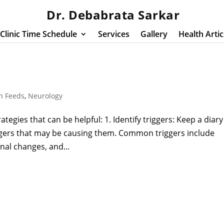
Dr. Debabrata Sarkar
Clinic Time Schedule
Services
Gallery
Health Artic
h Feeds
,
Neurology
egies that can be helpful: 1. Identify triggers: Keep a diary
iggers that may be causing them. Common triggers include
onal changes, and...