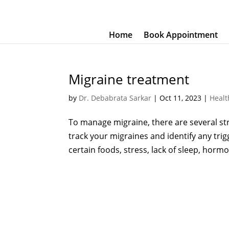
Home
Book Appointment
Migraine treatment
by
Dr. Debabrata Sarkar
|
Oct 11, 2023
|
Healt
To manage migraine, there are several strat
track your migraines and identify any tr
certain foods, stress, lack of sleep, horm