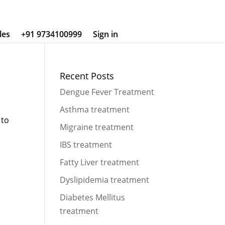
les
+91 9734100999
Sign in
Recent Posts
Dengue Fever Treatment
Asthma treatment
 to
Migraine treatment
IBS treatment
Fatty Liver treatment
Dyslipidemia treatment
Diabetes Mellitus
treatment