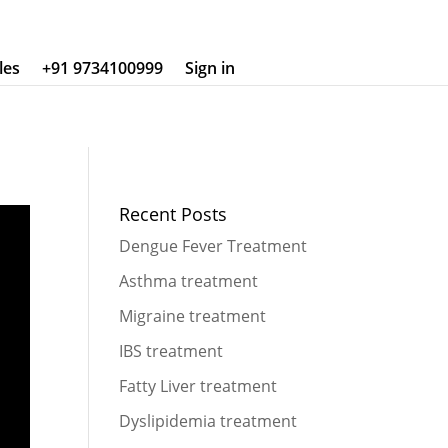
les
+91 9734100999
Sign in
Recent Posts
Dengue Fever Treatment
Asthma treatment
Migraine treatment
IBS treatment
Fatty Liver treatment
Dyslipidemia treatment