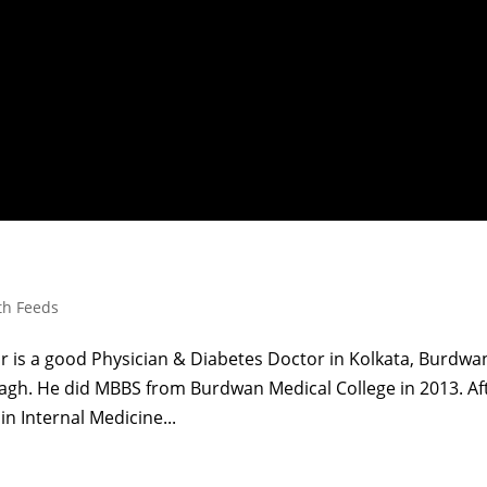
th Feeds
 is a good Physician & Diabetes Doctor in Kolkata, Burdwa
gh. He did MBBS from Burdwan Medical College in 2013. Af
in Internal Medicine...