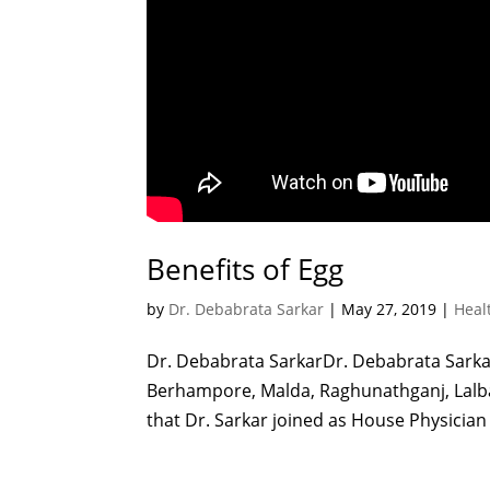
Benefits of Egg
by
Dr. Debabrata Sarkar
|
May 27, 2019
|
Heal
Dr. Debabrata SarkarDr. Debabrata Sarkar
Berhampore, Malda, Raghunathganj, Lalba
that Dr. Sarkar joined as House Physician 